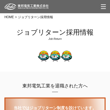
HOME
>
ジョブリターン採用情報
ジョブリターン採用情報
Job Return
東邦電気工業を退職された方へ
当社ではジョブリターン制度を設けています。