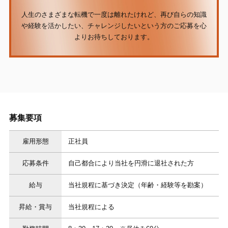
人生のさまざまな転機で一度は離れたけれど、再び自らの知識
や経験を活かしたい、
チャレンジしたいという方のご応募を心
よりお待ちしております。
募集要項
雇用形態
正社員
応募条件
自己都合により当社を円滑に退社された方
給与
当社規程に基づき決定（年齢・経験等を勘案）
昇給・賞与
当社規程による